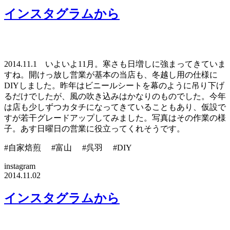
インスタグラムから
2014.11.1 いよいよ11月。寒さも日増しに強まってきていま
すね。開けっ放し営業が基本の当店も、冬越し用の仕様に
DIYしました。昨年はビニールシートを幕のように吊り下げ
るだけでしたが、風の吹き込みはかなりのものでした。今年
は店も少しずつカタチになってきていることもあり、仮設で
すが若干グレードアップしてみました。写真はその作業の様
子。あす日曜日の営業に役立ってくれそうです。
#自家焙煎 #富山 #呉羽 #DIY
instagram
2014.11.02
インスタグラムから