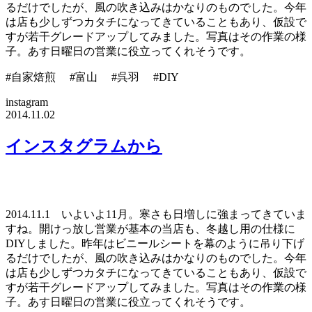
るだけでしたが、風の吹き込みはかなりのものでした。今年
は店も少しずつカタチになってきていることもあり、仮設で
すが若干グレードアップしてみました。写真はその作業の様
子。あす日曜日の営業に役立ってくれそうです。
#自家焙煎 #富山 #呉羽 #DIY
instagram
2014.11.02
インスタグラムから
2014.11.1 いよいよ11月。寒さも日増しに強まってきていま
すね。開けっ放し営業が基本の当店も、冬越し用の仕様に
DIYしました。昨年はビニールシートを幕のように吊り下げ
るだけでしたが、風の吹き込みはかなりのものでした。今年
は店も少しずつカタチになってきていることもあり、仮設で
すが若干グレードアップしてみました。写真はその作業の様
子。あす日曜日の営業に役立ってくれそうです。