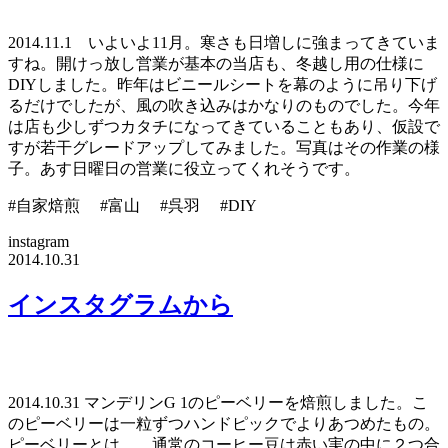
2014.11.1 いよいよ11月。寒さも日増しに強まってきていま
すね。開けっ放し営業が基本の当店も、冬越し用の仕様に
DIYしました。昨年はビニールシートを幕のように吊り下げ
るだけでしたが、風の吹き込みはかなりのものでした。今年
は店も少しずつカタチになってきていることもあり、仮設で
すが若干グレードアップしてみました。写真はその作業の様
子。あす日曜日の営業に役立ってくれそうです。
#自家焙煎 #富山 #呉羽 #DIY
instagram
2014.10.31
インスタグラムから
2014.10.31 マンデリンG 1のピーベリーを焙煎しました。こ
のピーベリーは一粒ずつハンドピックでよりあつめたもの。
ピーベリーとは…。通常のコーヒー豆は赤い実の中に２つ合