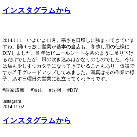
インスタグラムから
2014.11.1 いよいよ11月。寒さも日増しに強まってきていま
すね。開けっ放し営業が基本の当店も、冬越し用の仕様に
DIYしました。昨年はビニールシートを幕のように吊り下げ
るだけでしたが、風の吹き込みはかなりのものでした。今年
は店も少しずつカタチになってきていることもあり、仮設で
すが若干グレードアップしてみました。写真はその作業の様
子。あす日曜日の営業に役立ってくれそうです。
#自家焙煎 #富山 #呉羽 #DIY
instagram
2014.11.02
インスタグラムから