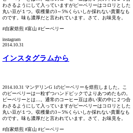
わさるようにして入っていますがピーベリーはコロリとした
丸い豆が１つ。収穫量の3～5%くらいしか採れない貴重なも
のです。味も濃厚だと言われています。さて、お味見を。
#自家焙煎 #富山 #ピーベリー
instagram
2014.10.31
インスタグラムから
2014.10.31 マンデリンG 1のピーベリーを焙煎しました。こ
のピーベリーは一粒ずつハンドピックでよりあつめたもの。
ピーベリーとは…。通常のコーヒー豆は赤い実の中に２つ合
わさるようにして入っていますがピーベリーはコロリとした
丸い豆が１つ。収穫量の3～5%くらいしか採れない貴重なも
のです。味も濃厚だと言われています。さて、お味見を。
#自家焙煎 #富山 #ピーベリー