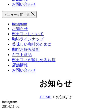
お問い合わせ
フ
メニューを閉じる
ィ
instagram
お知らせ
桝カフィについて
珈琲ラインナップ
美味しい珈琲のために
珈琲お好み診断
ギフト商品
桝カフィが愉しめるお店
店舗情報
お問い合わせ
お知らせ
HOME
>
お知らせ
instagram
2014.11.02