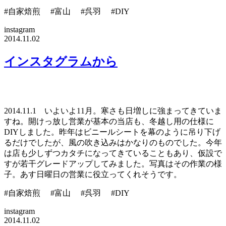
#自家焙煎 #富山 #呉羽 #DIY
instagram
2014.11.02
インスタグラムから
2014.11.1 いよいよ11月。寒さも日増しに強まってきていま
すね。開けっ放し営業が基本の当店も、冬越し用の仕様に
DIYしました。昨年はビニールシートを幕のように吊り下げ
るだけでしたが、風の吹き込みはかなりのものでした。今年
は店も少しずつカタチになってきていることもあり、仮設で
すが若干グレードアップしてみました。写真はその作業の様
子。あす日曜日の営業に役立ってくれそうです。
#自家焙煎 #富山 #呉羽 #DIY
instagram
2014.11.02