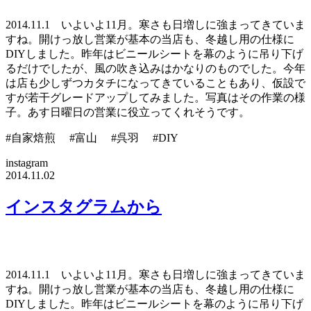
2014.11.1 いよいよ11月。寒さも日増しに強まってきていま
すね。開けっ放し営業が基本の当店も、冬越し用の仕様に
DIYしました。昨年はビニールシートを幕のように吊り下げ
るだけでしたが、風の吹き込みはかなりのものでした。今年
は店も少しずつカタチになってきていることもあり、仮設で
すが若干グレードアップしてみました。写真はその作業の様
子。あす日曜日の営業に役立ってくれそうです。
#自家焙煎 #富山 #呉羽 #DIY
instagram
2014.11.02
インスタグラムから
2014.11.1 いよいよ11月。寒さも日増しに強まってきていま
すね。開けっ放し営業が基本の当店も、冬越し用の仕様に
DIYしました。昨年はビニールシートを幕のように吊り下げ