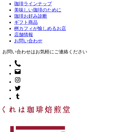
ペ
珈琲ラインナップ
美味しい珈琲のために
ー
珈琲お好み診断
ギフト商品
ジ
桝カフィが愉しめるお店
送
店舗情報
お問い合わせ
り
お問い合わせはお気軽にご連絡ください