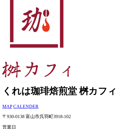
くれは珈琲焙煎堂 桝カフィ
MAP
CALENDER
〒930-0138 富山市呉羽町3918-102
営業日