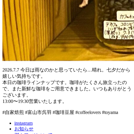
2026.7.7 今日は雨なのかと思っていたら…晴れ。七夕だから
嬉しい気持ちです。
本日の珈琲ラインナップです。珈琲がたくさん旅立ったの
で、また新鮮な珈琲をご用意できました。いつもありがとう
ございます。
13:00〜19:30営業いたします。
#自家焙煎 #富山市呉羽 #珈琲豆屋 #coffeelovers #toyama
instagram
お知らせ