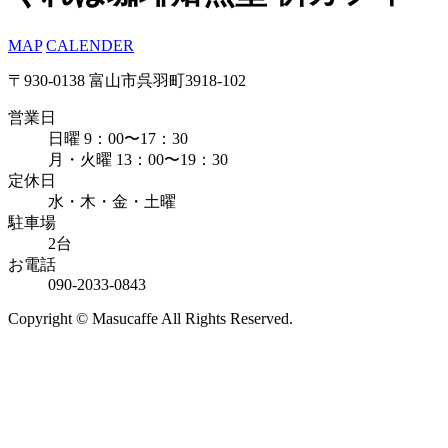
MAP
CALENDER
〒930-0138 富山市呉羽町3918-102
営業日
日曜 9：00〜17：30
月・火曜 13：00〜19：30
定休日
水・木・金・土曜
駐車場
2台
お電話
090-2033-0843
Copyright © Masucaffe All Rights Reserved.