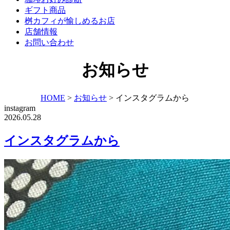
ギフト商品
桝カフィが愉しめるお店
店舗情報
お問い合わせ
お知らせ
HOME
>
お知らせ
>
インスタグラムから
instagram
2026.05.28
インスタグラムから