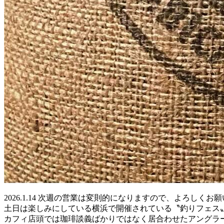
2026.1.14 次週の営業は変則的になりますので、よろしくお
土日は楽しみにしている横浜で開催されている〝釣りフェス
カフィ店頭では珈琲談義ばかりではなく居合わせたアングラ