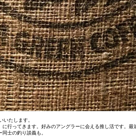
願いいたします。
〟に行ってきます。好みのアングラーに会える推し活です。最
ー同士の釣り談義も。