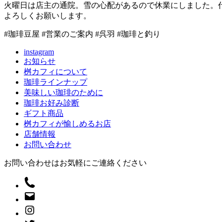
火曜日は店主の通院。雪の心配があるので休業にしました。
よろしくお願いします。
#珈琲豆屋 #営業のご案内 #呉羽 #珈琲と釣り
instagram
お知らせ
桝カフィについて
珈琲ラインナップ
美味しい珈琲のために
珈琲お好み診断
ギフト商品
桝カフィが愉しめるお店
店舗情報
お問い合わせ
お問い合わせはお気軽にご連絡ください