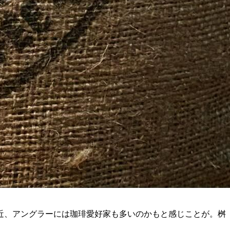
近、アングラーには珈琲愛好家も多いのかもと感じことが。桝