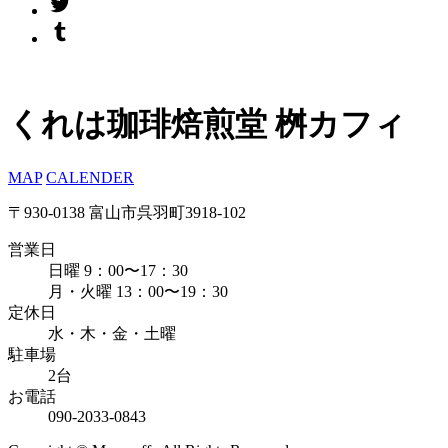
くれは珈琲焙煎堂 桝カフィ
MAP
CALENDER
〒930-0138 富山市呉羽町3918-102
営業日
日曜 9：00〜17：30
月・火曜 13：00〜19：30
定休日
水・木・金・土曜
駐車場
2台
お電話
090-2033-0843