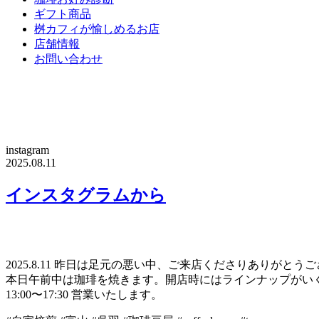
ギフト商品
桝カフィが愉しめるお店
店舗情報
お問い合わせ
instagram
2025.08.11
インスタグラムから
2025.8.11 昨日は足元の悪い中、ご来店くださりありが
本日午前中は珈琲を焼きます。開店時にはラインナップがい
13:00〜17:30 営業いたします。