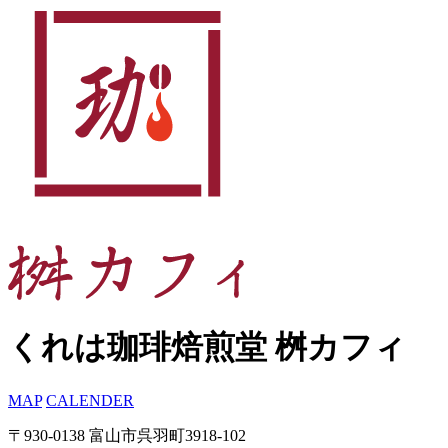
くれは珈琲焙煎堂 桝カフィ
MAP
CALENDER
〒930-0138 富山市呉羽町3918-102