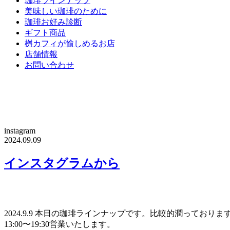
珈琲ラインナップ
美味しい珈琲のために
珈琲お好み診断
ギフト商品
桝カフィが愉しめるお店
店舗情報
お問い合わせ
instagram
2024.09.09
インスタグラムから
2024.9.9 本日の珈琲ラインナップです。比較的潤ってお
13:00〜19:30営業いたします。