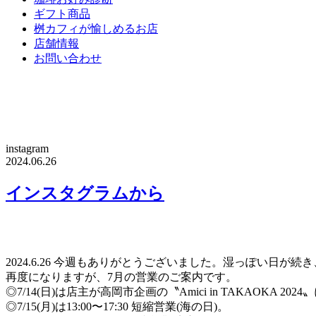
ギフト商品
桝カフィが愉しめるお店
店舗情報
お問い合わせ
instagram
2024.06.26
インスタグラムから
2024.6.26 今週もありがとうございました。湿っぽい日
︎再度になりますが、7月の営業のご案内です。
◎7/14(日)は店主が高岡市企画の〝Amici in TAKAOKA 2
◎7/15(月)は13:00〜17:30 短縮営業(海の日)。