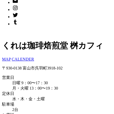
くれは珈琲焙煎堂 桝カフィ
MAP
CALENDER
〒930-0138 富山市呉羽町3918-102
営業日
日曜 9：00〜17：30
月・火曜 13：00〜19：30
定休日
水・木・金・土曜
駐車場
2台