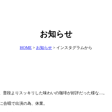
お知らせ
HOME
>
お知らせ
>
インスタグラムから
が続き、普段よりスッキリした味わいの珈琲が好評だった様な…。
024〟に合唱で出演の為、休業。