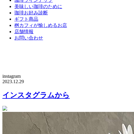
珈琲ラインナップ
美味しい珈琲のために
珈琲お好み診断
ギフト商品
桝カフィが愉しめるお店
店舗情報
お問い合わせ
instagram
2023.12.29
インスタグラムから