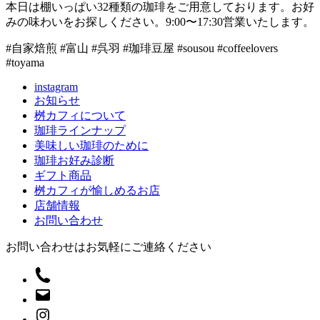
本日は棚いっぱい32種類の珈琲をご用意しております。お好
みの味わいをお探しください。9:00〜17:30営業いたします。
#自家焙煎 #富山 #呉羽 #珈琲豆屋 #sousou #coffeelovers
#toyama
instagram
お知らせ
桝カフィについて
珈琲ラインナップ
美味しい珈琲のために
珈琲お好み診断
ギフト商品
桝カフィが愉しめるお店
店舗情報
お問い合わせ
お問い合わせはお気軽にご連絡ください