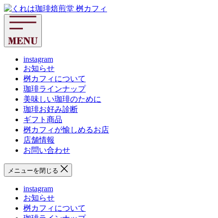
コ
く
ン
れ
テ
は
ン
珈
ツ
琲
へ
instagram
焙
お知らせ
ス
煎
桝カフィについて
キ
堂
珈琲ラインナップ
ッ
桝
美味しい珈琲のために
プ
カ
珈琲お好み診断
フ
ギフト商品
ィ
桝カフィが愉しめるお店
店舗情報
お問い合わせ
メニューを閉じる
instagram
お知らせ
桝カフィについて