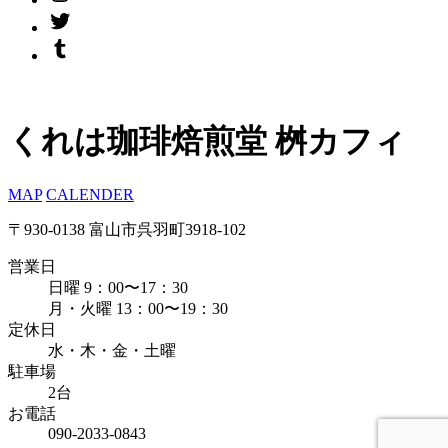
くれは珈琲焙煎堂 桝カフィ
MAP
CALENDER
〒930-0138 富山市呉羽町3918-102
営業日
日曜 9：00〜17：30
月・火曜 13：00〜19：30
定休日
水・木・金・土曜
駐車場
2台
お電話
090-2033-0843