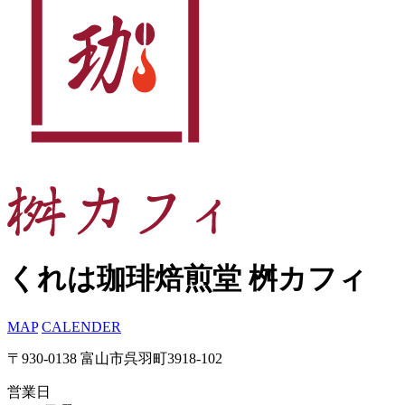
くれは珈琲焙煎堂 桝カフィ
MAP
CALENDER
〒930-0138 富山市呉羽町3918-102
営業日