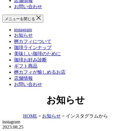
店舗情報
お問い合わせ
メニューを閉じる
instagram
お知らせ
桝カフィについて
珈琲ラインナップ
美味しい珈琲のために
珈琲お好み診断
ギフト商品
桝カフィが愉しめるお店
店舗情報
お問い合わせ
お知らせ
HOME
>
お知らせ
>
インスタグラムから
instagram
2023.08.25