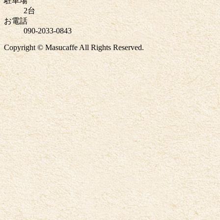
駐車場
2台
お電話
090-2033-0843
Copyright © Masucaffe All Rights Reserved.