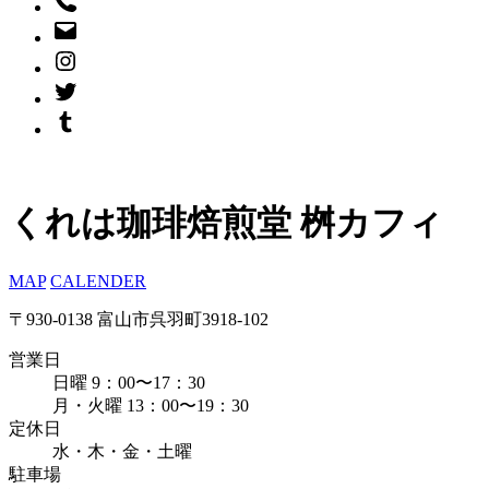
くれは珈琲焙煎堂 桝カフィ
MAP
CALENDER
〒930-0138 富山市呉羽町3918-102
営業日
日曜 9：00〜17：30
月・火曜 13：00〜19：30
定休日
水・木・金・土曜
駐車場