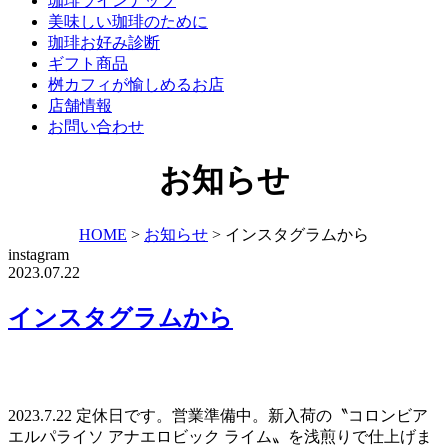
珈琲ラインナップ
美味しい珈琲のために
珈琲お好み診断
ギフト商品
桝カフィが愉しめるお店
店舗情報
お問い合わせ
お知らせ
HOME
>
お知らせ
>
インスタグラムから
instagram
2023.07.22
インスタグラムから
2023.7.22 定休日です。営業準備中。新入荷の〝コロンビア
エルパライソ アナエロビック ライム〟を浅煎りで仕上げま