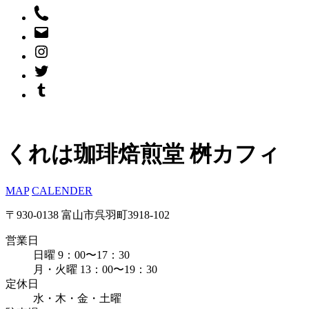
くれは珈琲焙煎堂 桝カフィ
MAP
CALENDER
〒930-0138 富山市呉羽町3918-102
営業日
日曜 9：00〜17：30
月・火曜 13：00〜19：30
定休日
水・木・金・土曜