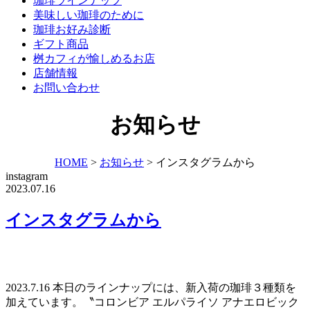
珈琲ラインナップ
美味しい珈琲のために
珈琲お好み診断
ギフト商品
桝カフィが愉しめるお店
店舗情報
お問い合わせ
お知らせ
HOME
>
お知らせ
>
インスタグラムから
instagram
2023.07.16
インスタグラムから
2023.7.16 本日のラインナップには、新入荷の珈琲３種類を
加えています。〝コロンビア エルパライソ アナエロビック