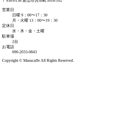
〒930-0138 富山市呉羽町3918-102
営業日
日曜 9：00〜17：30
月・火曜 13：00〜19：30
定休日
水・木・金・土曜
駐車場
2台
お電話
090-2033-0843
Copyright © Masucaffe All Rights Reserved.