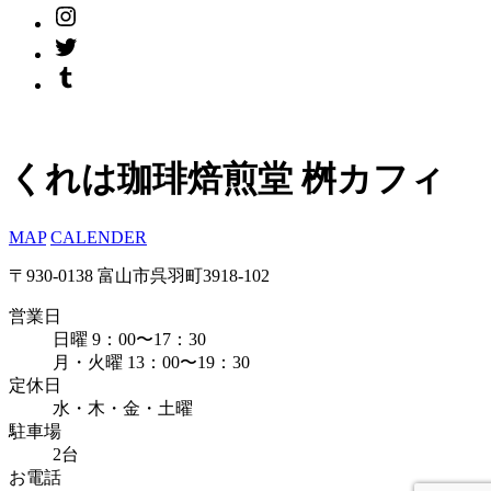
くれは珈琲焙煎堂 桝カフィ
MAP
CALENDER
〒930-0138 富山市呉羽町3918-102
営業日
日曜 9：00〜17：30
月・火曜 13：00〜19：30
定休日
水・木・金・土曜
駐車場
2台
お電話