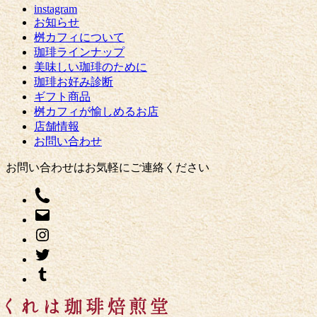
instagram
お知らせ
桝カフィについて
珈琲ラインナップ
美味しい珈琲のために
珈琲お好み診断
ギフト商品
桝カフィが愉しめるお店
店舗情報
お問い合わせ
お問い合わせはお気軽にご連絡ください