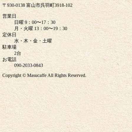
〒930-0138 富山市呉羽町3918-102
営業日
日曜 9：00〜17：30
月・火曜 13：00〜19：30
定休日
水・木・金・土曜
駐車場
2台
お電話
090-2033-0843
Copyright © Masucaffe All Rights Reserved.