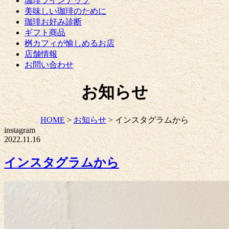
珈琲ラインナップ
美味しい珈琲のために
珈琲お好み診断
ギフト商品
桝カフィが愉しめるお店
店舗情報
お問い合わせ
お知らせ
HOME
>
お知らせ
>
インスタグラムから
instagram
2022.11.16
インスタグラムから