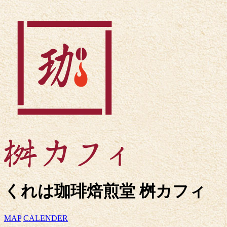
くれは珈琲焙煎堂 桝カフィ
MAP
CALENDER