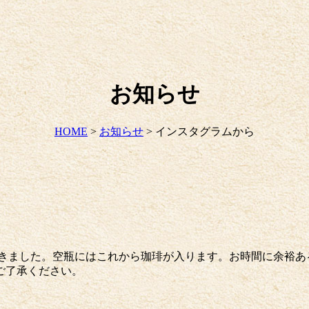
お知らせ
HOME
>
お知らせ
>
インスタグラムから
が増えてきました。空瓶にはこれから珈琲が入ります。お時間に余
ご了承ください。