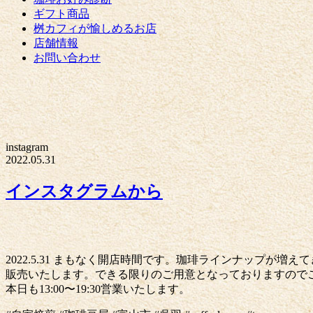
ギフト商品
桝カフィが愉しめるお店
店舗情報
お問い合わせ
instagram
2022.05.31
インスタグラムから
2022.5.31 まもなく開店時間です。珈琲ラインナップ
販売いたします。できる限りのご用意となっておりますので
本日も13:00〜19:30営業いたします。