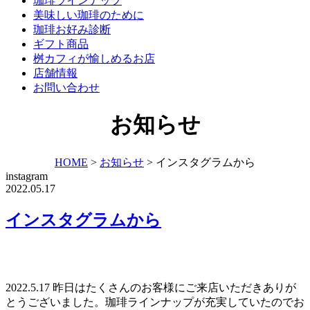
珈琲ラインナップ
美味しい珈琲のために
珈琲お好み診断
ギフト商品
桝カフィが愉しめるお店
店舗情報
お問い合わせ
お知らせ
HOME
>
お知らせ
>
インスタグラムから
instagram
2022.05.17
インスタグラムから
2022.5.17 昨日はたくさんのお客様にご来店いただきありが
とうございました。珈琲ラインナップが充実していたのでお