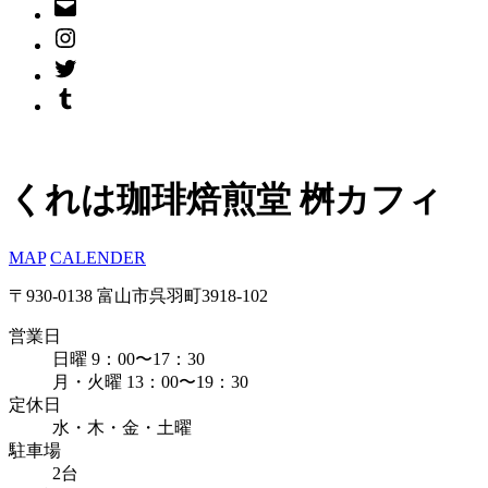
くれは珈琲焙煎堂 桝カフィ
MAP
CALENDER
〒930-0138 富山市呉羽町3918-102
営業日
日曜 9：00〜17：30
月・火曜 13：00〜19：30
定休日
水・木・金・土曜
駐車場
2台