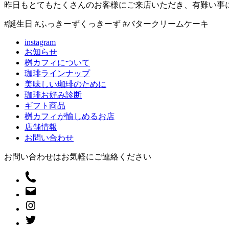
昨日もとてもたくさんのお客様にご来店いただき、有難い事
#誕生日 #ふっきーずくっきーず #バタークリームケーキ
instagram
お知らせ
桝カフィについて
珈琲ラインナップ
美味しい珈琲のために
珈琲お好み診断
ギフト商品
桝カフィが愉しめるお店
店舗情報
お問い合わせ
お問い合わせはお気軽にご連絡ください