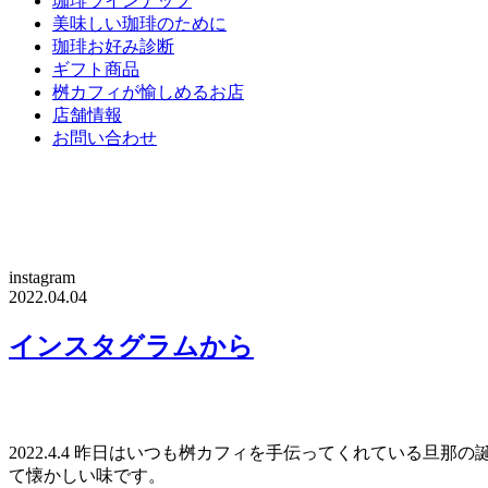
珈琲ラインナップ
美味しい珈琲のために
珈琲お好み診断
ギフト商品
桝カフィが愉しめるお店
店舗情報
お問い合わせ
instagram
2022.04.04
インスタグラムから
2022.4.4 昨日はいつも桝カフィを手伝ってくれている
て懐かしい味です。