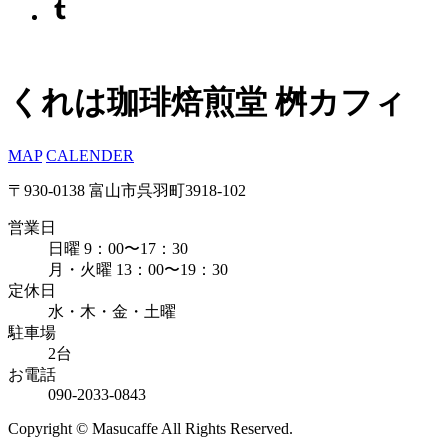
くれは珈琲焙煎堂 桝カフィ
MAP
CALENDER
〒930-0138 富山市呉羽町3918-102
営業日
日曜 9：00〜17：30
月・火曜 13：00〜19：30
定休日
水・木・金・土曜
駐車場
2台
お電話
090-2033-0843
Copyright © Masucaffe All Rights Reserved.