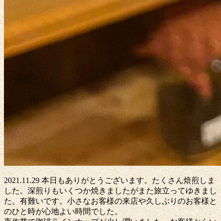
2021.11.29 本日もありがとうございます。たくさん焙煎しま
した。深煎りもいくつか焼きましたがまた旅立ってゆきまし
た。有難いです。小さなお客様の来店や久しぶりのお客様と
のひと時が心地よい時間でした。