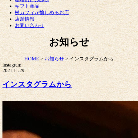
ギフト商品
桝カフィが愉しめるお店
店舗情報
お問い合わせ
お知らせ
HOME
>
お知らせ
>
インスタグラムから
instagram
2021.11.29
インスタグラムから