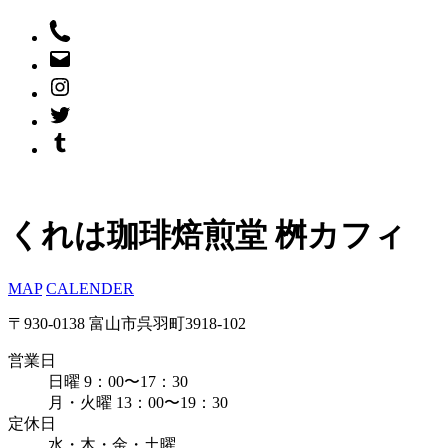
くれは珈琲焙煎堂 桝カフィ
MAP
CALENDER
〒930-0138 富山市呉羽町3918-102
営業日
日曜 9：00〜17：30
月・火曜 13：00〜19：30
定休日
水・木・金・土曜