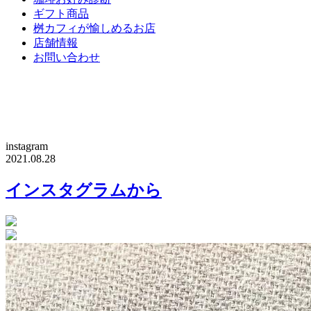
ギフト商品
桝カフィが愉しめるお店
店舗情報
お問い合わせ
instagram
2021.08.28
インスタグラムから