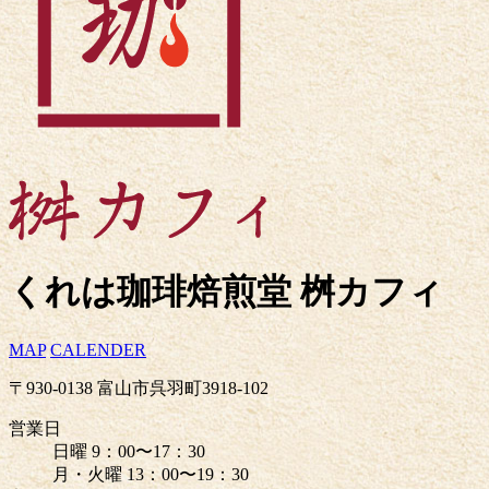
くれは珈琲焙煎堂 桝カフィ
MAP
CALENDER
〒930-0138 富山市呉羽町3918-102
営業日
日曜 9：00〜17：30
月・火曜 13：00〜19：30