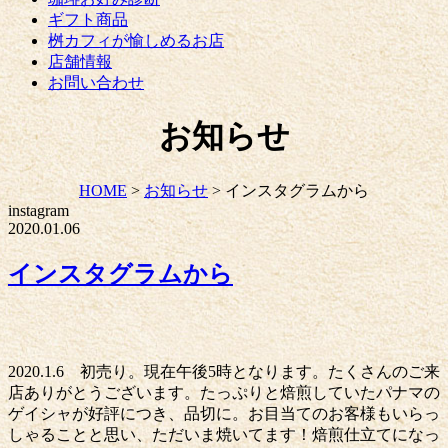
ギフト商品
桝カフィが愉しめるお店
店舗情報
お問い合わせ
お知らせ
HOME
>
お知らせ
>
インスタグラムから
instagram
2020.01.06
インスタグラムから
2020.1.6 初売り。現在午後5時となります。たくさんのご来
店ありがとうございます。たっぷりと焙煎していたパナマの
ゲイシャが好評につき、品切に。お目当てのお客様もいらっ
しゃることと思い、ただいま焼いてます！焙煎仕立てになっ