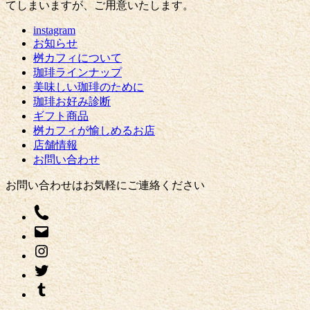
てしまいますが、ご用意いたします。
instagram
お知らせ
桝カフィについて
珈琲ラインナップ
美味しい珈琲のために
珈琲お好み診断
ギフト商品
桝カフィが愉しめるお店
店舗情報
お問い合わせ
お問い合わせはお気軽にご連絡ください