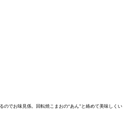
ているのでお味見係。回転焼こまおの“あん”と絡めて美味しくい