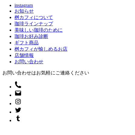
instagram
お知らせ
桝カフィについて
珈琲ラインナップ
美味しい珈琲のために
珈琲お好み診断
ギフト商品
桝カフィが愉しめるお店
店舗情報
お問い合わせ
お問い合わせはお気軽にご連絡ください