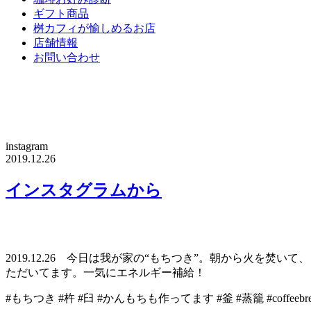
ギフト商品
桝カフィが愉しめるお店
店舗情報
お問い合わせ
instagram
2019.12.26
インスタグラムから
2019.12.26 今日は我が家の“もちつき”。朝から火を
ただいてます。一気にエネルギー補給！
#もちつき #杵 #臼 #かんもちも作ってます #釜 #蒸籠 #coffeebreak #