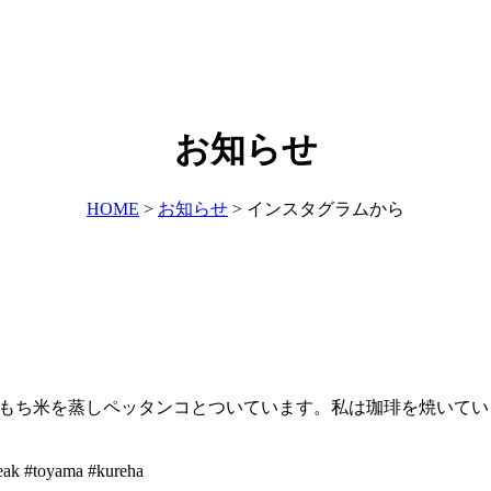
お知らせ
HOME
>
お知らせ
>
インスタグラムから
焚いて、もち米を蒸しペッタンコとついています。私は珈琲を焼い
toyama #kureha