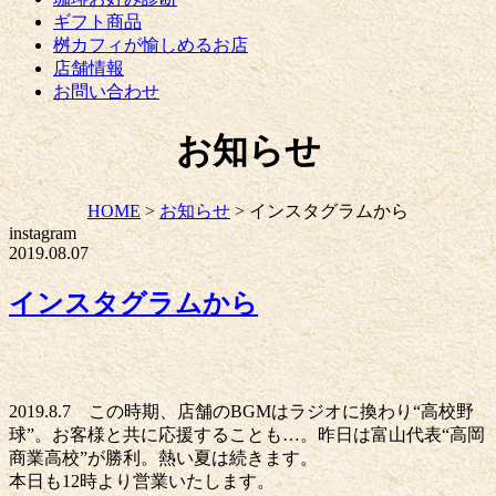
ギフト商品
桝カフィが愉しめるお店
店舗情報
お問い合わせ
お知らせ
HOME
>
お知らせ
>
インスタグラムから
instagram
2019.08.07
インスタグラムから
2019.8.7 この時期、店舗のBGMはラジオに換わり“高校野
球”。お客様と共に応援することも…。昨日は富山代表“高岡
商業高校”が勝利。熱い夏は続きます。
本日も12時より営業いたします。