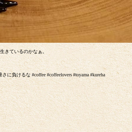
気に生きているのかなぁ。
coffee #coffeelovers #toyama #kureha