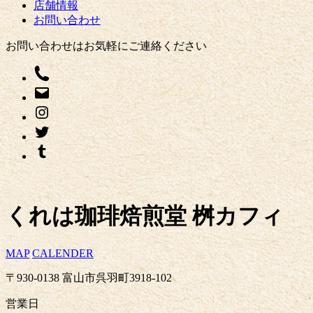
店舗情報
お問い合わせ
お問い合わせはお気軽にご連絡ください
くれは珈琲焙煎堂 桝カフィ
MAP
CALENDER
〒930-0138 富山市呉羽町3918-102
営業日