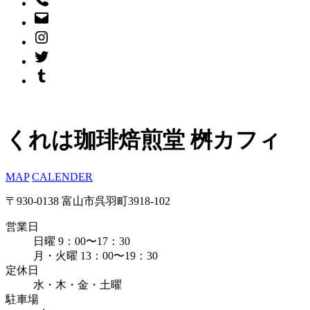
くれは珈琲焙煎堂 桝カフィ
MAP
CALENDER
〒930-0138 富山市呉羽町3918-102
営業日
日曜 9：00〜17：30
月・火曜 13：00〜19：30
定休日
水・木・金・土曜
駐車場