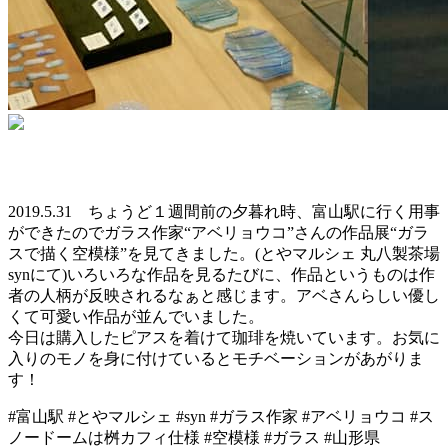
2019.5.31 ちょうど１週間前の夕暮れ時、富山駅に行く用事
ができたのでガラス作家“アベリョウコ”さんの作品展“ガラ
スで描く空模様”を見てきました。(とやマルシェ 丸八製茶場
synにて)いろいろな作品を見るたびに、作品というものは作
者の人柄が反映されるなぁと感じます。アベさんらしい優し
くて可愛い作品が並んでいました。
今日は購入したピアスを着けて珈琲を焼いています。お気に
入りのモノを身に付けているとモチベーションがあがりま
す！
#富山駅 #とやマルシェ #syn #ガラス作家 #アベリョウコ #ス
ノードームは桝カフィ仕様 #空模様 #ガラス #山形県