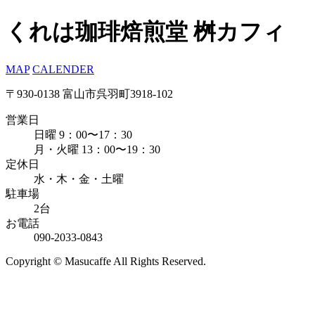
くれは珈琲焙煎堂 桝カフィ
MAP
CALENDER
〒930-0138 富山市呉羽町3918-102
営業日
日曜 9：00〜17：30
月・火曜 13：00〜19：30
定休日
水・木・金・土曜
駐車場
2台
お電話
090-2033-0843
Copyright © Masucaffe All Rights Reserved.