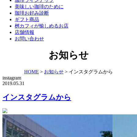
珈琲ラインナップ
美味しい珈琲のために
珈琲お好み診断
ギフト商品
桝カフィが愉しめるお店
店舗情報
お問い合わせ
お知らせ
HOME
>
お知らせ
>
インスタグラムから
instagram
2019.05.31
インスタグラムから