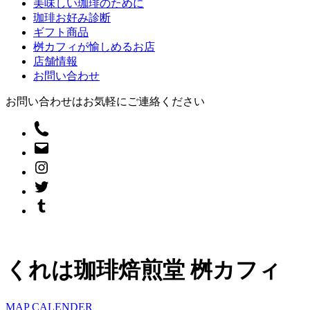
美味しい珈琲のために
珈琲お好み診断
ギフト商品
桝カフィが愉しめるお店
店舗情報
お問い合わせ
お問い合わせはお気軽にご連絡ください
くれは珈琲焙煎堂 桝カフィ
MAP
CALENDER