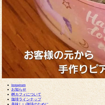
instagram
お知らせ
桝カフィについて
珈琲ラインナップ
美味しい珈琲のために