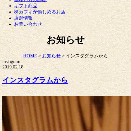
ギフト商品
桝カフィが愉しめるお店
店舗情報
お問い合わせ
お知らせ
HOME
>
お知らせ
>
インスタグラムから
instagram
2019.02.18
インスタグラムから