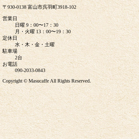
〒930-0138 富山市呉羽町3918-102
営業日
日曜 9：00〜17：30
月・火曜 13：00〜19：30
定休日
水・木・金・土曜
駐車場
2台
お電話
090-2033-0843
Copyright © Masucaffe All Rights Reserved.