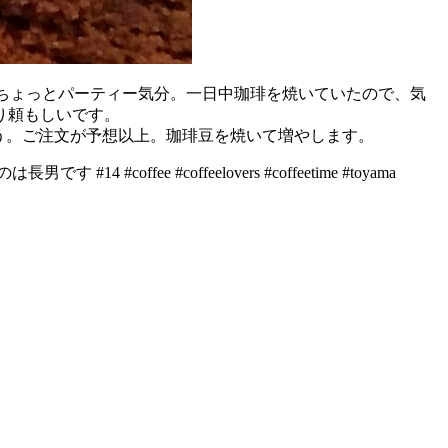
で、ちょっとパーティー気分。一日中珈琲を焼いていたので、気
り頼もしいです。
う。ご注文が予想以上。珈琲豆を焼いて増やします。
fee #coffeelovers #coffeetime #toyama