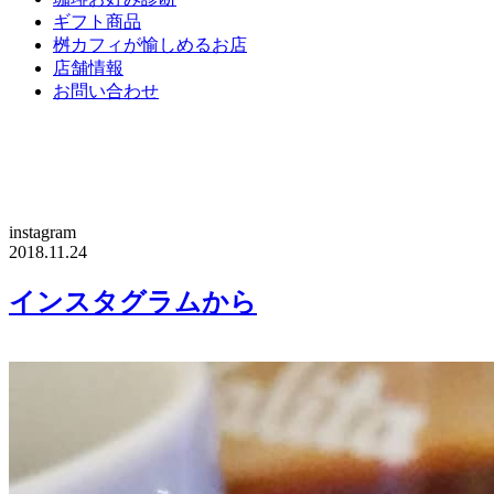
ギフト商品
桝カフィが愉しめるお店
店舗情報
お問い合わせ
instagram
2018.11.24
インスタグラムから