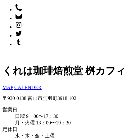
くれは珈琲焙煎堂 桝カフィ
MAP
CALENDER
〒930-0138 富山市呉羽町3918-102
営業日
日曜 9：00〜17：30
月・火曜 13：00〜19：30
定休日
水・木・金・土曜