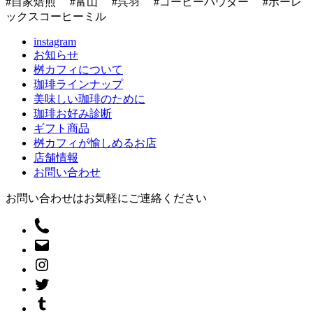
#自家焙煎 #富山 #呉羽 #コーヒーパウダー #ポーレ
ックスコーヒーミル
instagram
お知らせ
桝カフィについて
珈琲ラインナップ
美味しい珈琲のために
珈琲お好み診断
ギフト商品
桝カフィが愉しめるお店
店舗情報
お問い合わせ
お問い合わせはお気軽にご連絡ください