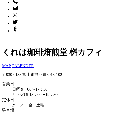
くれは珈琲焙煎堂 桝カフィ
MAP
CALENDER
〒930-0138 富山市呉羽町3918-102
営業日
日曜 9：00〜17：30
月・火曜 13：00〜19：30
定休日
水・木・金・土曜
駐車場