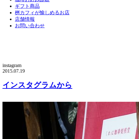
ギフト商品
桝カフィが愉しめるお店
店舗情報
お問い合わせ
instagram
2015.07.19
インスタグラムから