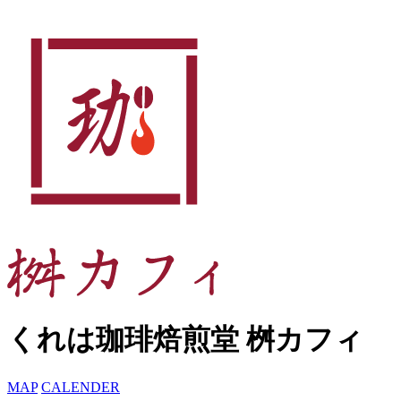
くれは珈琲焙煎堂 桝カフィ
MAP
CALENDER