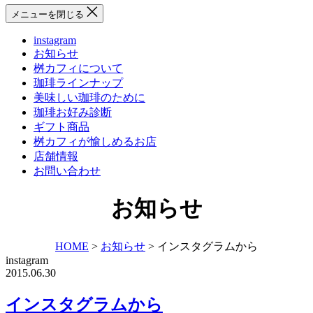
メニューを閉じる
instagram
お知らせ
桝カフィについて
珈琲ラインナップ
美味しい珈琲のために
珈琲お好み診断
ギフト商品
桝カフィが愉しめるお店
店舗情報
お問い合わせ
お知らせ
HOME
>
お知らせ
>
インスタグラムから
instagram
2015.06.30
インスタグラムから