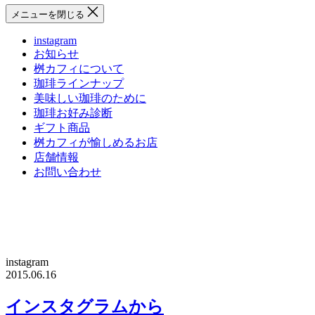
メニューを閉じる
instagram
お知らせ
桝カフィについて
珈琲ラインナップ
美味しい珈琲のために
珈琲お好み診断
ギフト商品
桝カフィが愉しめるお店
店舗情報
お問い合わせ
instagram
2015.06.16
インスタグラムから