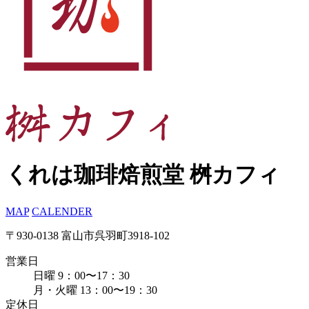
くれは珈琲焙煎堂 桝カフィ
MAP
CALENDER
〒930-0138 富山市呉羽町3918-102
営業日
日曜 9：00〜17：30
月・火曜 13：00〜19：30
定休日