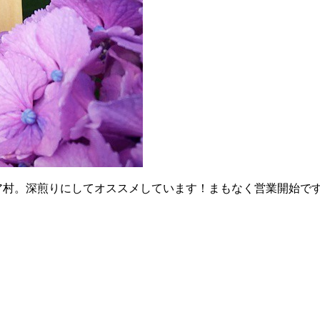
 チャニア村。深煎りにしてオススメしています！まもなく営業開