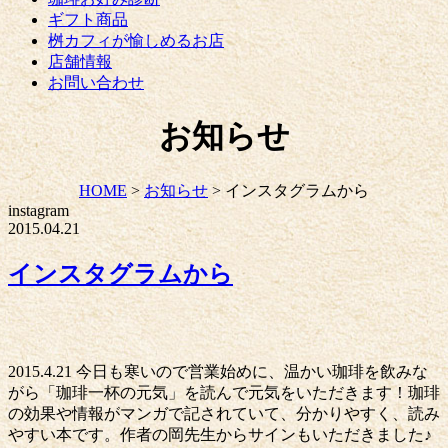
ギフト商品
桝カフィが愉しめるお店
店舗情報
お問い合わせ
お知らせ
HOME
>
お知らせ
>
インスタグラムから
instagram
2015.04.21
インスタグラムから
2015.4.21 今日も寒いので営業始めに、温かい珈琲を飲みな
がら「珈琲一杯の元気」を読んで元気をいただきます！珈琲
の効果や情報がマンガで記されていて、分かりやすく、読み
やすい本です。作者の岡先生からサインもいただきました♪