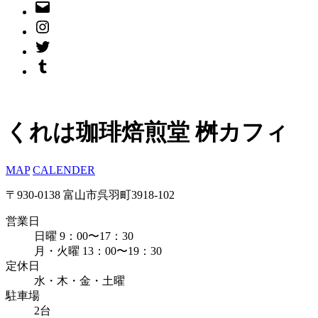
くれは珈琲焙煎堂 桝カフィ
MAP
CALENDER
〒930-0138 富山市呉羽町3918-102
営業日
日曜 9：00〜17：30
月・火曜 13：00〜19：30
定休日
水・木・金・土曜
駐車場
2台