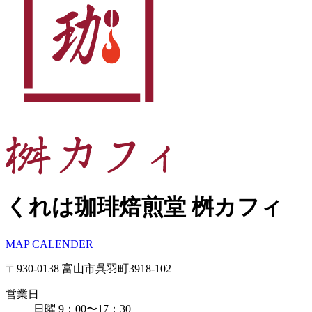
くれは珈琲焙煎堂 桝カフィ
MAP
CALENDER
〒930-0138 富山市呉羽町3918-102
営業日
日曜 9：00〜17：30