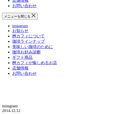
店舗情報
お問い合わせ
メニューを閉じる
instagram
お知らせ
桝カフィについて
珈琲ラインナップ
美味しい珈琲のために
珈琲お好み診断
ギフト商品
桝カフィが愉しめるお店
店舗情報
お問い合わせ
instagram
2014.12.12