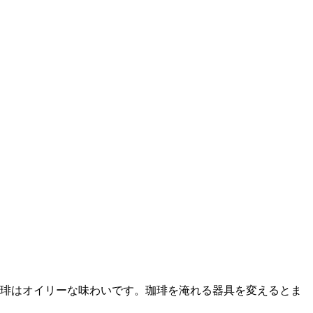
れた珈琲はオイリーな味わいです。珈琲を淹れる器具を変えるとま