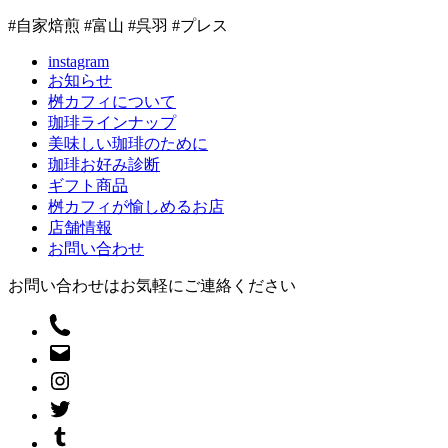
#自家焙煎 #富山 #呉羽 #プレス
instagram
お知らせ
桝カフィについて
珈琲ラインナップ
美味しい珈琲のために
珈琲お好み診断
ギフト商品
桝カフィが愉しめるお店
店舗情報
お問い合わせ
お問い合わせはお気軽にご連絡ください