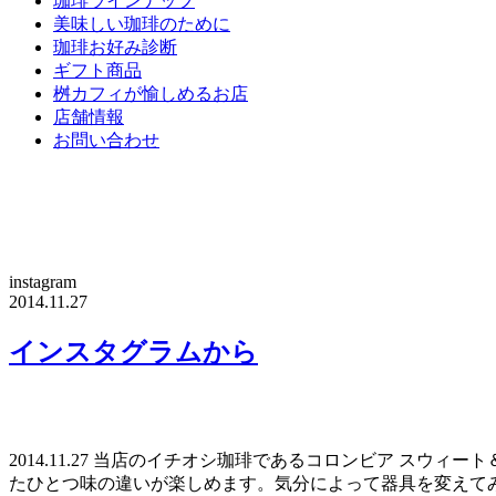
珈琲ラインナップ
美味しい珈琲のために
珈琲お好み診断
ギフト商品
桝カフィが愉しめるお店
店舗情報
お問い合わせ
instagram
2014.11.27
インスタグラムから
2014.11.27 当店のイチオシ珈琲であるコロンビア ス
たひとつ味の違いが楽しめます。気分によって器具を変えて