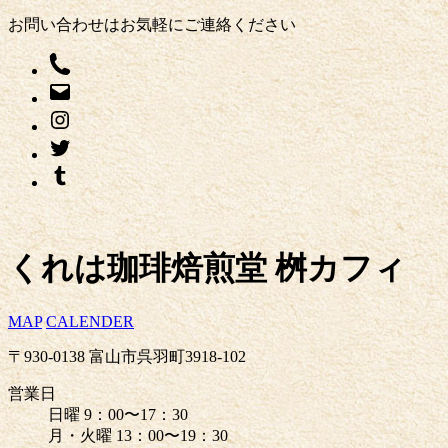
お問い合わせはお気軽にご連絡ください
くれは珈琲焙煎堂 桝カフィ
MAP
CALENDER
〒930-0138 富山市呉羽町3918-102
営業日
日曜 9：00〜17：30
月・火曜 13：00〜19：30