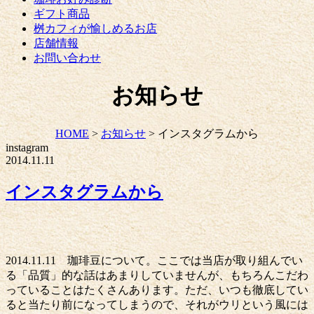
ギフト商品
桝カフィが愉しめるお店
店舗情報
お問い合わせ
お知らせ
HOME
>
お知らせ
>
インスタグラムから
instagram
2014.11.11
インスタグラムから
2014.11.11 珈琲豆について。ここでは当店が取り組んでい
る「品質」的な話はあまりしていませんが、もちろんこだわ
っていることはたくさんあります。ただ、いつも徹底してい
ると当たり前になってしまうので、それがウリという風には