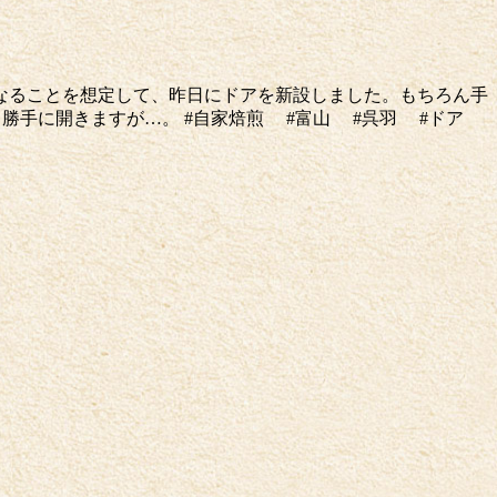
とになることを想定して、昨日にドアを新設しました。もちろん手
勝手に開きますが…。 #自家焙煎 #富山 #呉羽 #ドア