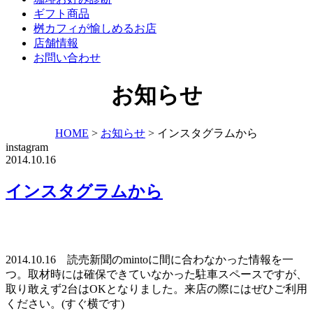
ギフト商品
桝カフィが愉しめるお店
店舗情報
お問い合わせ
お知らせ
HOME
>
お知らせ
>
インスタグラムから
instagram
2014.10.16
インスタグラムから
2014.10.16 読売新聞のmintoに間に合わなかった情報を一
つ。取材時には確保できていなかった駐車スペースですが、
取り敢えず2台はOKとなりました。来店の際にはぜひご利用
ください。(すぐ横です)