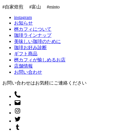
#自家焙煎 #富山 #minto
instagram
お知らせ
桝カフィについて
珈琲ラインナップ
美味しい珈琲のために
珈琲お好み診断
ギフト商品
桝カフィが愉しめるお店
店舗情報
お問い合わせ
お問い合わせはお気軽にご連絡ください