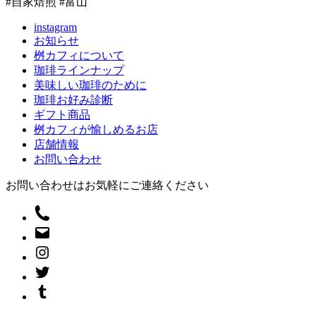
#自家焙煎 #富山
instagram
お知らせ
桝カフィについて
珈琲ラインナップ
美味しい珈琲のために
珈琲お好み診断
ギフト商品
桝カフィが愉しめるお店
店舗情報
お問い合わせ
お問い合わせはお気軽にご連絡ください