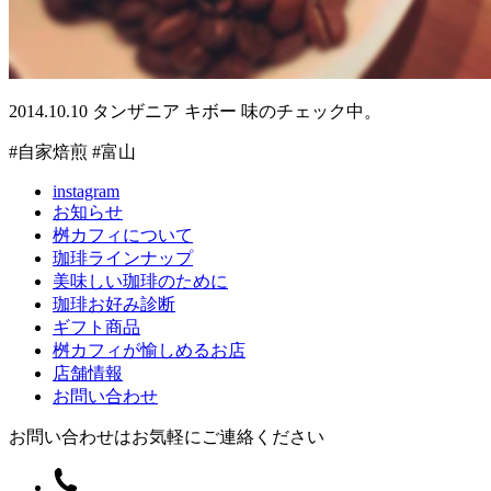
2014.10.10 タンザニア キボー 味のチェック中。
#自家焙煎 #富山
instagram
お知らせ
桝カフィについて
珈琲ラインナップ
美味しい珈琲のために
珈琲お好み診断
ギフト商品
桝カフィが愉しめるお店
店舗情報
お問い合わせ
お問い合わせはお気軽にご連絡ください