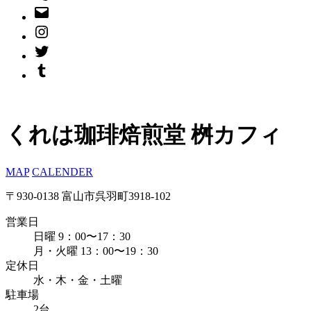
くれは珈琲焙煎堂 桝カフィ
MAP
CALENDER
〒930-0138 富山市呉羽町3918-102
営業日
日曜 9：00〜17：30
月・火曜 13：00〜19：30
定休日
水・木・金・土曜
駐車場
2台