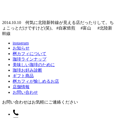
2014.10.10 何気に北陸新幹線が見える店だったりして。ち
ょこっとだけですけど(笑)。 #自家焙煎 #富山 #北陸新
幹線
instagram
お知らせ
桝カフィについて
珈琲ラインナップ
美味しい珈琲のために
珈琲お好み診断
ギフト商品
桝カフィが愉しめるお店
店舗情報
お問い合わせ
お問い合わせはお気軽にご連絡ください