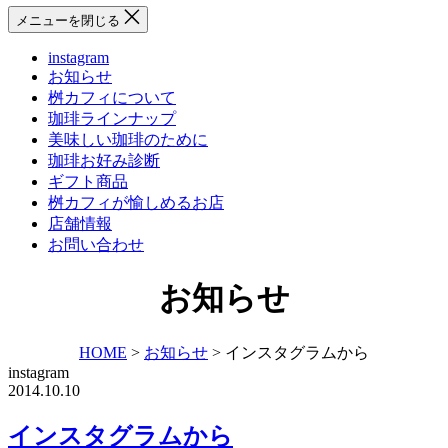
メニューを閉じる
instagram
お知らせ
桝カフィについて
珈琲ラインナップ
美味しい珈琲のために
珈琲お好み診断
ギフト商品
桝カフィが愉しめるお店
店舗情報
お問い合わせ
お知らせ
HOME
>
お知らせ
>
インスタグラムから
instagram
2014.10.10
インスタグラムから