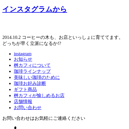
インスタグラムから
2014.10.2 コーヒーの木も、お店といっしょに育ててます。
どっちが早く立派になるか!?
instagram
お知らせ
桝カフィについて
珈琲ラインナップ
美味しい珈琲のために
珈琲お好み診断
ギフト商品
桝カフィが愉しめるお店
店舗情報
お問い合わせ
お問い合わせはお気軽にご連絡ください