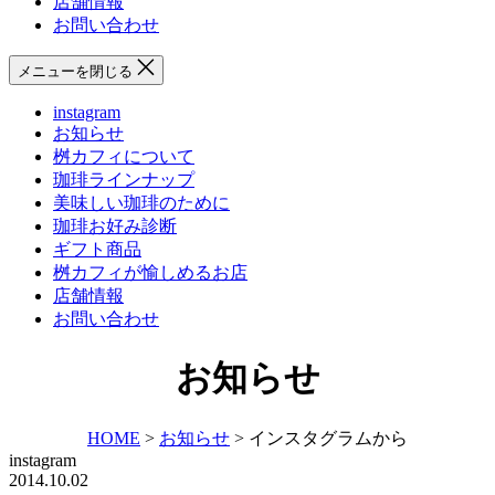
店舗情報
お問い合わせ
メニューを閉じる
instagram
お知らせ
桝カフィについて
珈琲ラインナップ
美味しい珈琲のために
珈琲お好み診断
ギフト商品
桝カフィが愉しめるお店
店舗情報
お問い合わせ
お知らせ
HOME
>
お知らせ
>
インスタグラムから
instagram
2014.10.02