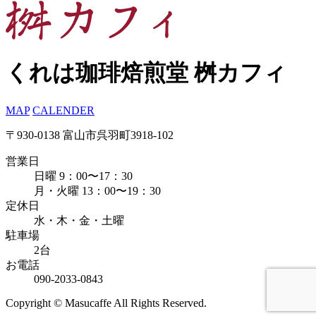
くれは珈琲焙煎堂 桝カフィ
MAP
CALENDER
〒930-0138 富山市呉羽町3918-102
営業日
日曜 9：00〜17：30
月・火曜 13：00〜19：30
定休日
水・木・金・土曜
駐車場
2台
お電話
090-2033-0843
Copyright © Masucaffe All Rights Reserved.