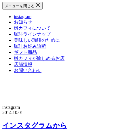
メニューを閉じる
instagram
お知らせ
桝カフィについて
珈琲ラインナップ
美味しい珈琲のために
珈琲お好み診断
ギフト商品
桝カフィが愉しめるお店
店舗情報
お問い合わせ
instagram
2014.10.01
インスタグラムから