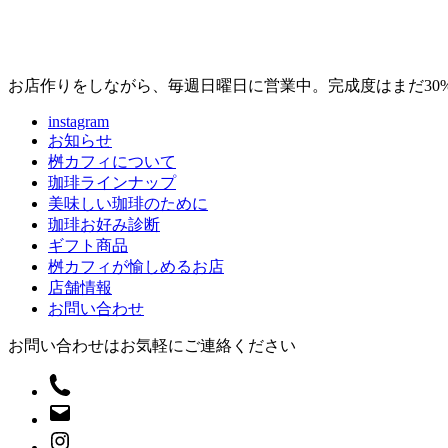
お店作りをしながら、毎週日曜日に営業中。完成度はまだ30
instagram
お知らせ
桝カフィについて
珈琲ラインナップ
美味しい珈琲のために
珈琲お好み診断
ギフト商品
桝カフィが愉しめるお店
店舗情報
お問い合わせ
お問い合わせはお気軽にご連絡ください