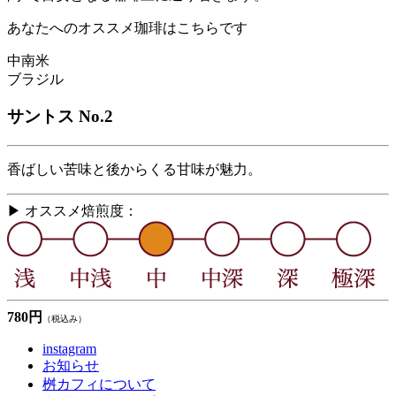
あなたへのオススメ珈琲はこちらです
中南米
ブラジル
サントス No.2
香ばしい苦味と後からくる甘味が魅力。
▶ オススメ焙煎度：
780円
（税込み）
instagram
お知らせ
桝カフィについて