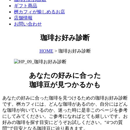
ギフト商品
桝カフィが愉しめるお店
店舗情報
お問い合わせ
珈琲お好み診断
HOME
>
珈琲お好み診断
あなたの好みに合った
珈琲豆が見つかるかも
あなたの好みに合った珈琲を見つけるための珈琲お好み診断
です。桝カフィには、どんな珈琲があるのか、自分にはどん
な珈琲が向いているのか、迷った時に是非このページを参考
にしてみてください。ご参考になればとても嬉しいです。お
好みの珈琲を探す目安にどうぞお試しください。“4つの質
問”で目安となる珈琲豆に辿り着きます。