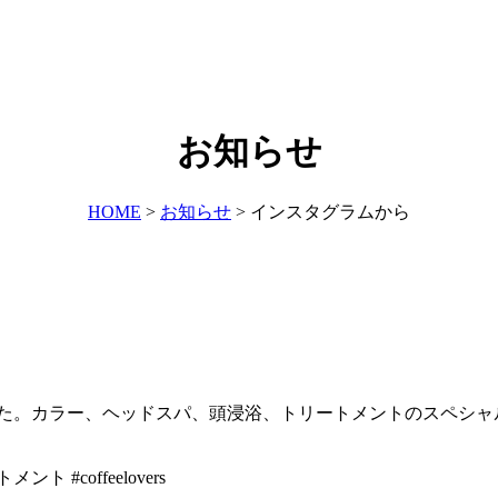
お知らせ
HOME
>
お知らせ
>
インスタグラムから
行けました。カラー、ヘッドスパ、頭浸浴、トリートメントのスペ
 #coffeelovers