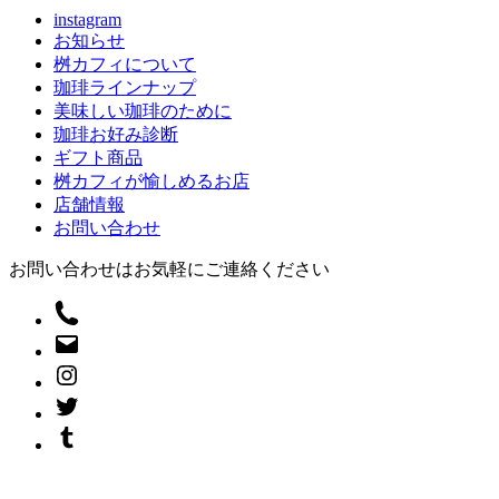
instagram
お知らせ
桝カフィについて
珈琲ラインナップ
美味しい珈琲のために
珈琲お好み診断
ギフト商品
桝カフィが愉しめるお店
店舗情報
お問い合わせ
お問い合わせはお気軽にご連絡ください