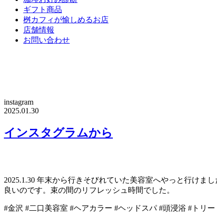
ギフト商品
桝カフィが愉しめるお店
店舗情報
お問い合わせ
instagram
2025.01.30
インスタグラムから
2025.1.30 年末から行きそびれていた美容室へやっと
良いのです。束の間のリフレッシュ時間でした。
#金沢 #二口美容室 #ヘアカラー #ヘッドスパ #頭浸浴 #トリートメント